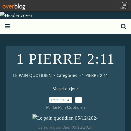
MENU
1 PIERRE 2:11
LE PAIN QUOTIDIEN
>
Categories
>
1 PIERRE 2:11
Verset du jour
05.12.2024
…
Par Le Pain Quotidien
Le pain quotidien 05/12/2024