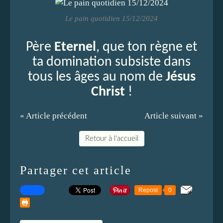
Le pain quotidien 15/12/2024
Père
Eternel
, que ton règne et
ta domination subsiste dans
tous les âges au nom de
Jésus
Christ
!
« Article précédent
Article suivant »
Retour à l'accueil
Partager cet article
Repost
0