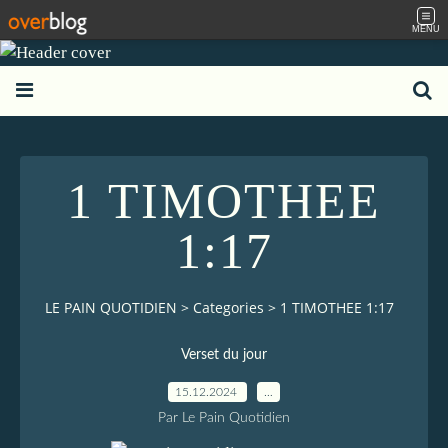
MENU
1 TIMOTHEE
1:17
LE PAIN QUOTIDIEN
>
Categories
>
1 TIMOTHEE 1:17
Verset du jour
15.12.2024
…
Par Le Pain Quotidien