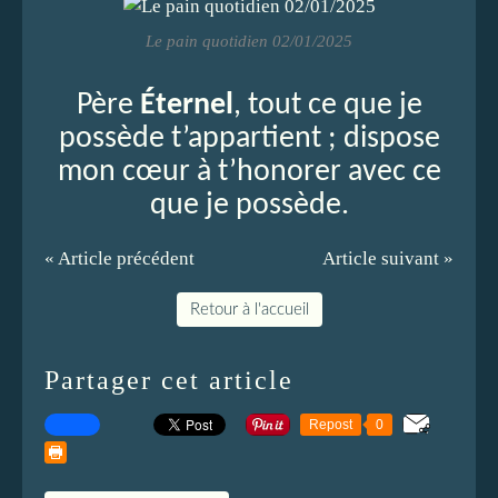
Le pain quotidien 02/01/2025
Père
Éternel
, tout ce que je
possède t’appartient ; dispose
mon cœur à t’honorer avec ce
que je possède.
« Article précédent
Article suivant »
Retour à l'accueil
Partager cet article
Repost
0