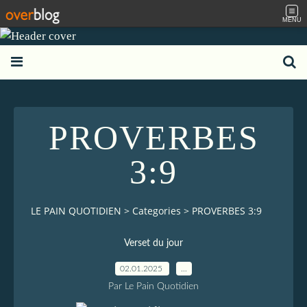
MENU
PROVERBES
3:9
LE PAIN QUOTIDIEN
>
Categories
>
PROVERBES 3:9
Verset du jour
02.01.2025
…
Par Le Pain Quotidien