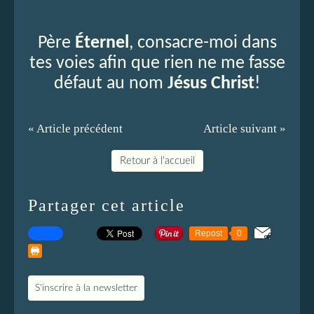
Père
Éternel
, consacre-moi dans
tes voies afin que rien ne me fasse
défaut au nom
Jésus Christ
!
« Article précédent
Article suivant »
Retour à l'accueil
Partager cet article
Repost
0
S'inscrire à la newsletter