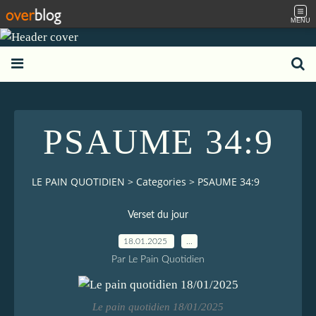
MENU
PSAUME 34:9
LE PAIN QUOTIDIEN
>
Categories
>
PSAUME 34:9
Verset du jour
18.01.2025
…
Par Le Pain Quotidien
Le pain quotidien 18/01/2025