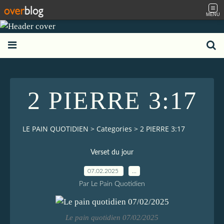
MENU
2 PIERRE 3:17
LE PAIN QUOTIDIEN
>
Categories
>
2 PIERRE 3:17
Verset du jour
07.02.2025
…
Par Le Pain Quotidien
Le pain quotidien 07/02/2025