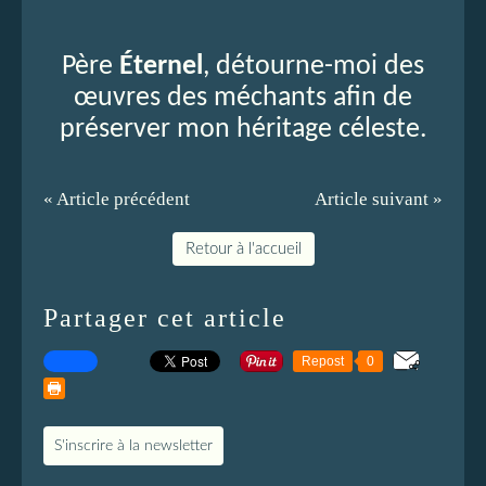
Père
Éternel
, détourne-moi des
œuvres des méchants afin de
préserver mon héritage céleste.
« Article précédent
Article suivant »
Retour à l'accueil
Partager cet article
Repost
0
S'inscrire à la newsletter