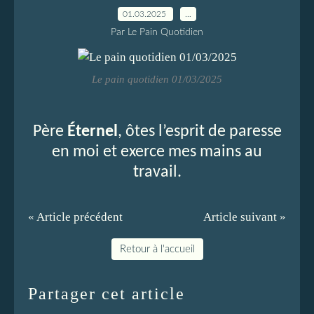
01.03.2025
…
Par Le Pain Quotidien
Le pain quotidien 01/03/2025
Père
Éternel
, ôtes l’esprit de paresse
en moi et exerce mes mains au
travail.
« Article précédent
Article suivant »
Retour à l'accueil
Partager cet article