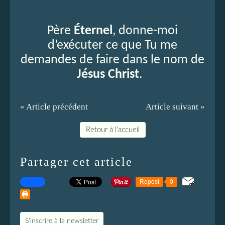
Père
Éternel
, donne-moi
d’exécuter ce que Tu me
demandes de faire dans le nom de
Jésus Christ
.
« Article précédent
Article suivant »
Retour à l'accueil
Partager cet article
Repost
0
S'inscrire à la newsletter