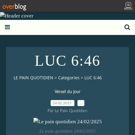
MENU
LUC 6:46
LE PAIN QUOTIDIEN
>
Categories
>
LUC 6:46
Verset du jour
24.02.2025
…
Par Le Pain Quotidien
Le pain quotidien 24/02/2025