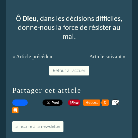
Ô
Dieu
, dans les décisions difficiles,
donne-nous la force de résister au
mal.
« Article précédent
Article suivant »
Retour à l'accueil
Partager cet article
Repost
0
S'inscrire à la newsletter