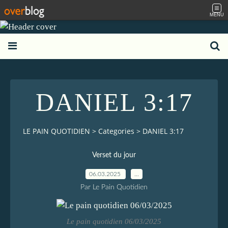
MENU
DANIEL 3:17
LE PAIN QUOTIDIEN
>
Categories
>
DANIEL 3:17
Verset du jour
06.03.2025
…
Par Le Pain Quotidien
Le pain quotidien 06/03/2025