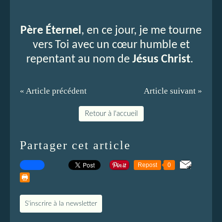
Père Éternel
, en ce jour, je me tourne
vers Toi avec un cœur humble et
repentant au nom de
Jésus Christ
.
« Article précédent
Article suivant »
Retour à l'accueil
Partager cet article
Repost
0
S'inscrire à la newsletter