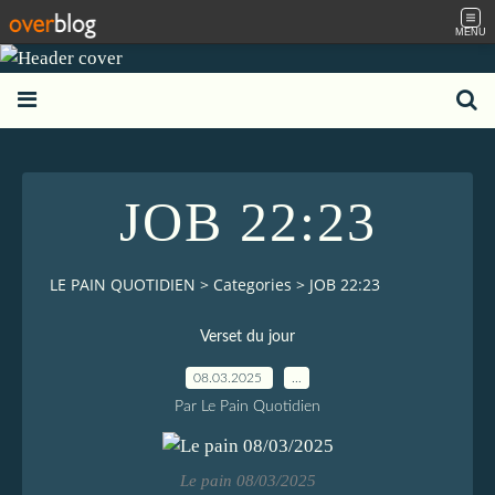
MENU
JOB 22:23
LE PAIN QUOTIDIEN
>
Categories
>
JOB 22:23
Verset du jour
08.03.2025
…
Par Le Pain Quotidien
Le pain 08/03/2025