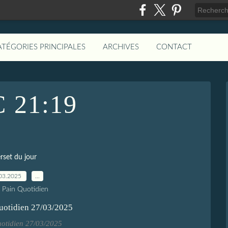
ATÉGORIES PRINCIPALES
ARCHIVES
CONTACT
 21:19
rset du jour
03.2025
…
e Pain Quotidien
uotidien 27/03/2025