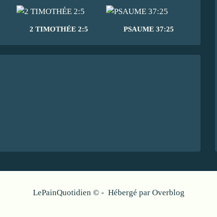
2 TIMOTHÉE 2:5
PSAUME 37:25
LePainQuotidien © - Hébergé par
Overblog