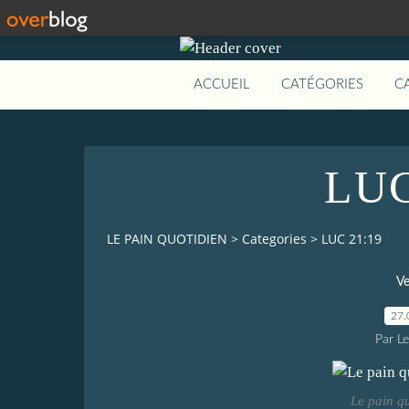
ACCUEIL
CATÉGORIES
C
LUC
LE PAIN QUOTIDIEN
>
Categories
>
LUC 21:19
Ve
27.
Par L
Le pain q