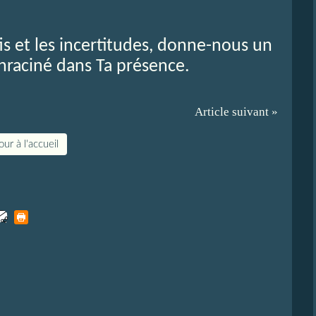
défis et les incertitudes, donne-nous un
nraciné dans Ta présence.
Article suivant »
ur à l'accueil