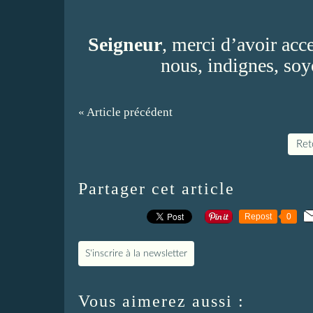
Seigneur
, merci d’avoir acc
nous, indignes, soy
« Article précédent
Reto
Partager cet article
Repost
0
S'inscrire à la newsletter
Vous aimerez aussi :