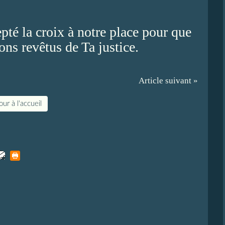
epté la croix à notre place pour que
ons revêtus de Ta justice.
Article suivant »
ur à l'accueil