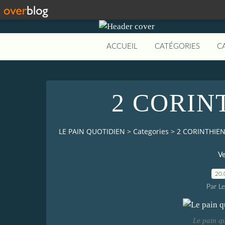
ACCUEIL
CATÉGORIES
C
2 CORIN
LE PAIN QUOTIDIEN
>
Categories
>
2 CORINTHIEN
Ve
20.
Par L
Le pain q