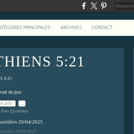
ATÉGORIES PRINCIPALES
ARCHIVES
CONTACT
THIENS 5:21
S 5:21
rset du jour
04.2025
…
e Pain Quotidien
uotidien 20/04/2025