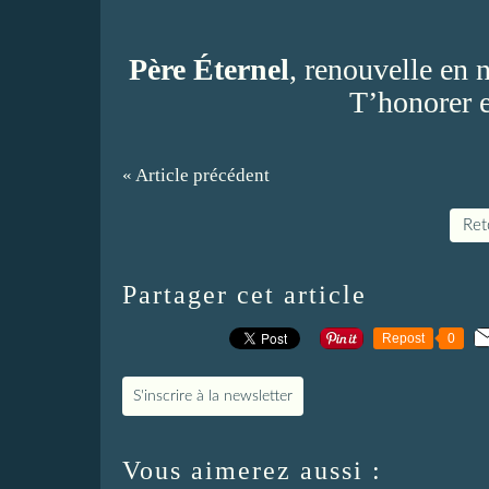
Père Éternel
, renouvelle en 
T’honorer e
« Article précédent
Reto
Partager cet article
Repost
0
S'inscrire à la newsletter
Vous aimerez aussi :