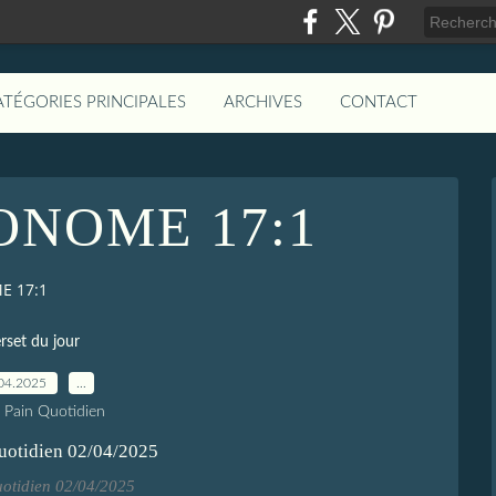
ATÉGORIES PRINCIPALES
ARCHIVES
CONTACT
NOME 17:1
 17:1
rset du jour
04.2025
…
e Pain Quotidien
uotidien 02/04/2025