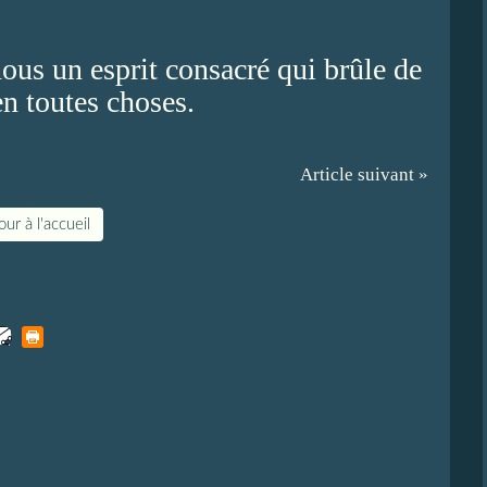
nous un esprit consacré qui brûle de
n toutes choses.
Article suivant »
ur à l'accueil