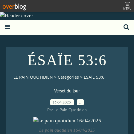
MENU
ÉSAÏE 53:6
LE PAIN QUOTIDIEN
>
Categories
>
ÉSAÏE 53:6
Verset du jour
16.04.2025
…
Par Le Pain Quotidien
Le pain quotidien 16/04/2025