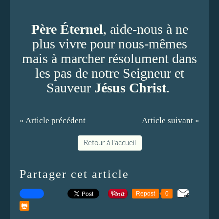
Père Éternel
, aide-nous à ne
plus vivre pour nous-mêmes
mais à marcher résolument dans
les pas de notre Seigneur et
Sauveur
Jésus Christ
.
« Article précédent
Article suivant »
Retour à l'accueil
Partager cet article
Repost
0