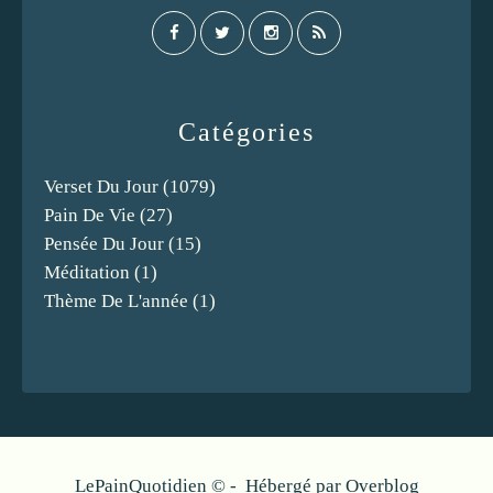
Catégories
Verset Du Jour
(1079)
Pain De Vie
(27)
Pensée Du Jour
(15)
Méditation
(1)
Thème De L'année
(1)
LePainQuotidien © - Hébergé par
Overblog