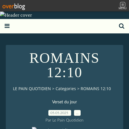
MENU
ROMAINS
12:10
LE PAIN QUOTIDIEN
>
Categories
>
ROMAINS 12:10
Verset du jour
05.05.2025
…
Par Le Pain Quotidien