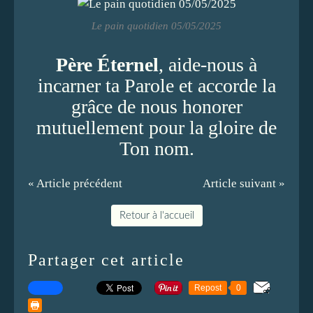
Le pain quotidien 05/05/2025
Père Éternel
, aide-nous à
incarner ta Parole et accorde la
grâce de nous honorer
mutuellement pour la gloire de
Ton nom.
« Article précédent
Article suivant »
Retour à l'accueil
Partager cet article
Repost
0