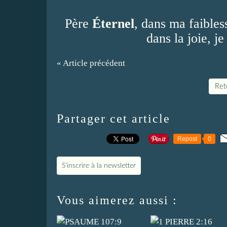
Père
Éternel
, dans ma faible
dans la joie, je
« Article précédent
Reto
Partager cet article
Repost
0
S'inscrire à la newsletter
Vous aimerez aussi :