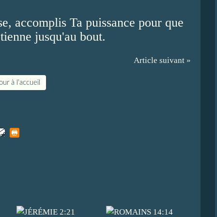
sse, accomplis Ta puissance pour que
 tienne jusqu'au bout.
Article suivant »
ur à l'accueil