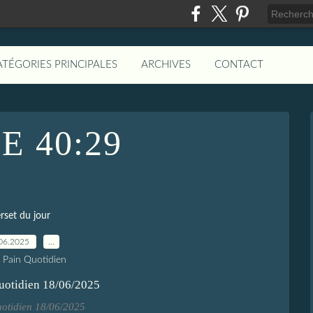
ATÉGORIES PRINCIPALES
ARCHIVES
CONTACT
E 40:29
rset du jour
06.2025
…
e Pain Quotidien
uotidien 18/06/2025