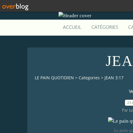
ACCUEIL
CATÉGORIES
C
JEA
LE PAIN QUOTIDIEN
>
Categories
>
JEAN 3:17
Ve
25.
Par L
Le pain q