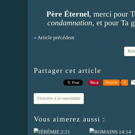
Père Éternel
, merci pour T
condamnation
, et pour Ta 
« Article précédent
Reto
Partager cet article
Repost
0
S'inscrire à la newsletter
Vous aimerez aussi :