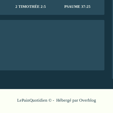
2 TIMOTHÉE 2:5
PSAUME 37:25
LePainQuotidien © - Hébergé par
Overblog