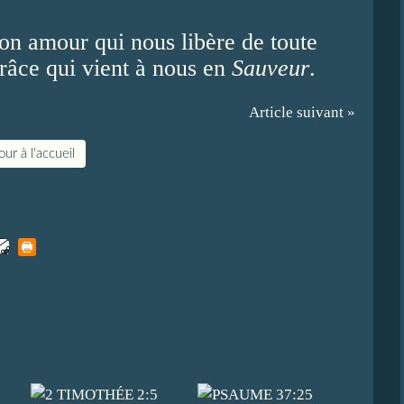
on amour qui nous libère de toute
grâce qui vient à nous en
Sauveur
.
Article suivant »
ur à l'accueil