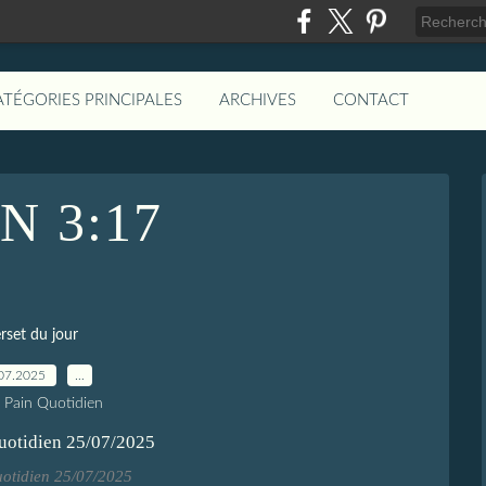
ATÉGORIES PRINCIPALES
ARCHIVES
CONTACT
N 3:17
rset du jour
07.2025
…
e Pain Quotidien
uotidien 25/07/2025