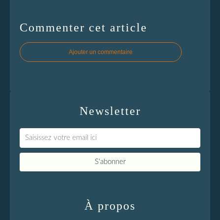
Commenter cet article
Ajouter un commentaire
Newsletter
À propos