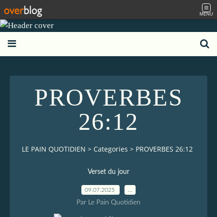
MENU
PROVERBES
26:12
LE PAIN QUOTIDIEN
>
Categories
>
PROVERBES 26:12
Verset du jour
09.07.2025
…
Par Le Pain Quotidien