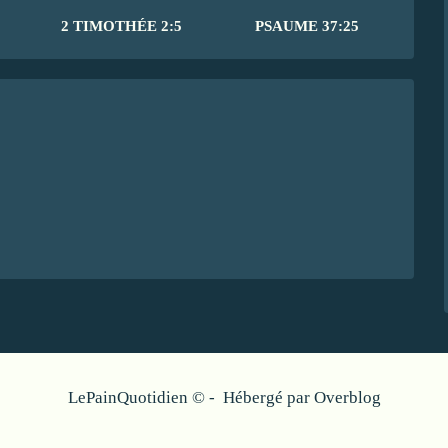
2 TIMOTHÉE 2:5
PSAUME 37:25
LePainQuotidien © - Hébergé par
Overblog