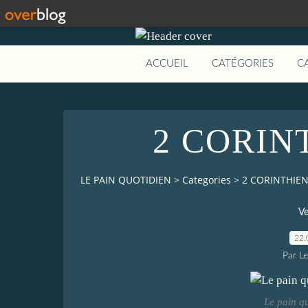
ACCUEIL
CATÉGORIES
C
2 CORIN
LE PAIN QUOTIDIEN
>
Categories
>
2 CORINTHIEN
Ve
22.
Par L
Le pain q