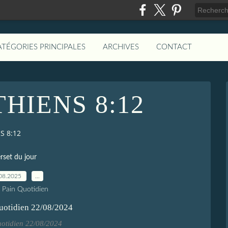
ATÉGORIES PRINCIPALES
ARCHIVES
CONTACT
THIENS 8:12
S 8:12
rset du jour
08.2025
…
e Pain Quotidien
uotidien 22/08/2024