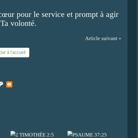
cœur pour le service et prompt à agir
 Ta volonté.
Article suivant »
ur à l'accueil