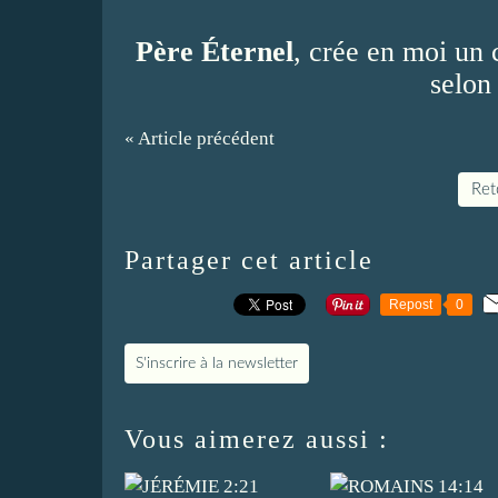
Père Éternel
, crée en moi un 
selon
« Article précédent
Reto
Partager cet article
Repost
0
S'inscrire à la newsletter
Vous aimerez aussi :