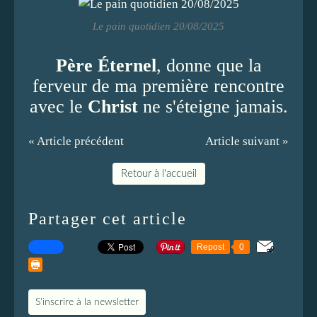
Le pain quotidien 20/08/2025
Père Éternel
, donne que la
ferveur de ma première rencontre
avec le
Christ
ne s'éteigne jamais.
« Article précédent
Article suivant »
Retour à l'accueil
Partager cet article
Repost
0
S'inscrire à la newsletter