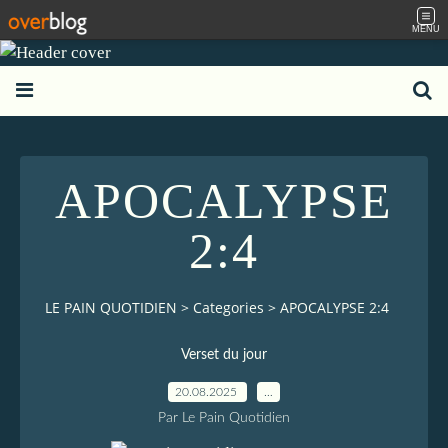
MENU
APOCALYPSE
2:4
LE PAIN QUOTIDIEN
>
Categories
>
APOCALYPSE 2:4
Verset du jour
20.08.2025
…
Par Le Pain Quotidien