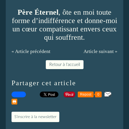
Père Éternel
, ôte en moi toute
forme d’indifférence et donne-moi
un cœur compatissant envers ceux
qui souffrent.
« Article précédent
Article suivant »
Retour à l'accueil
Partager cet article
Repost
0
S'inscrire à la newsletter