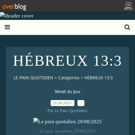
MENU
HÉBREUX 13:3
LE PAIN QUOTIDIEN
>
Categories
>
HÉBREUX 13:3
Verset du jour
29.08.2025
…
Par Le Pain Quotidien
Le pain quotidien 29/08/2025