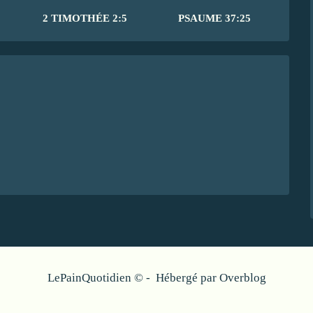
2 TIMOTHÉE 2:5
PSAUME 37:25
LePainQuotidien © - Hébergé par
Overblog