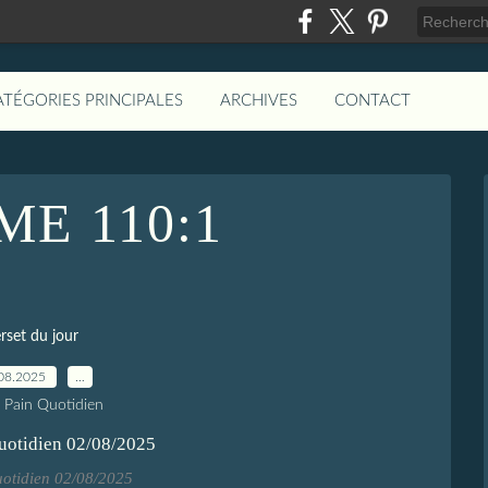
ATÉGORIES PRINCIPALES
ARCHIVES
CONTACT
E 110:1
rset du jour
08.2025
…
e Pain Quotidien
uotidien 02/08/2025