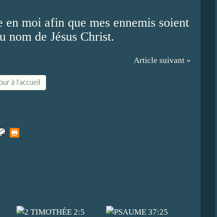
ne en moi afin que mes ennemis soient
u nom de Jésus Christ.
Article suivant »
ur à l'accueil