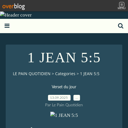
MENU
1 JEAN 5:5
LE PAIN QUOTIDIEN
>
Categories
>
1 JEAN 5:5
Verset du jour
13.09.2025
…
Par Le Pain Quotidien