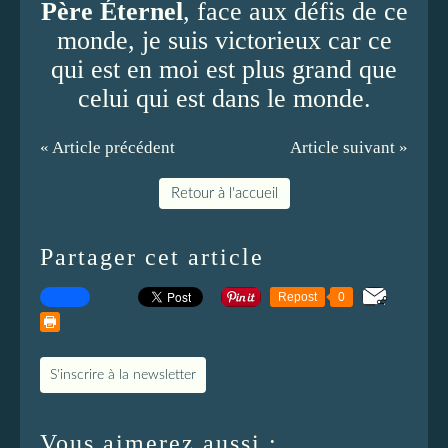
Père Éternel
, face aux défis de ce
monde, je suis victorieux car ce
qui est en moi est plus grand que
celui qui est dans le monde.
« Article précédent
Article suivant »
Retour à l'accueil
Partager cet article
Repost
0
S'inscrire à la newsletter
Vous aimerez aussi :