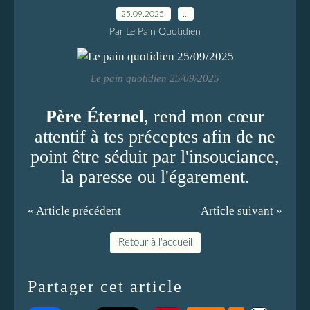
25.09.2025
…
Par Le Pain Quotidien
Le pain quotidien 25/09/2025
Père Éternel
, rend mon cœur
attentif à tes préceptes afin de ne
point être séduit par l'insouciance,
la paresse ou l'égarement.
« Article précédent
Article suivant »
Retour à l'accueil
Partager cet article