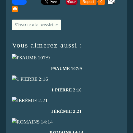
Repost
0
S'inscrire à la newsletter
Vous aimerez aussi :
PSAUME 107:9
1 PIERRE 2:16
JÉRÉMIE 2:21
ROMAINS 14:14