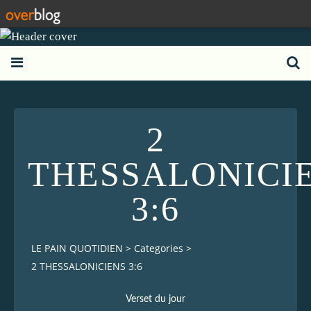
2
THESSALONICI
3:6
LE PAIN QUOTIDIEN
>
Categories
>
2 THESSALONICIENS 3:6
Verset du jour