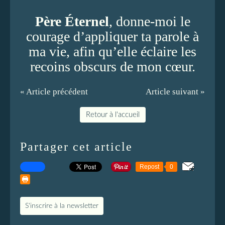
Père Éternel
, donne-moi le
courage d’appliquer ta parole à
ma vie, afin qu’elle éclaire les
recoins obscurs de mon cœur.
« Article précédent
Article suivant »
Retour à l'accueil
Partager cet article
Repost
0
S'inscrire à la newsletter