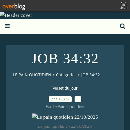
MENU
JOB 34:32
LE PAIN QUOTIDIEN
>
Categories
>
JOB 34:32
Verset du jour
22.10.2025
…
Par Le Pain Quotidien
Le pain quotidien 22/10/2025