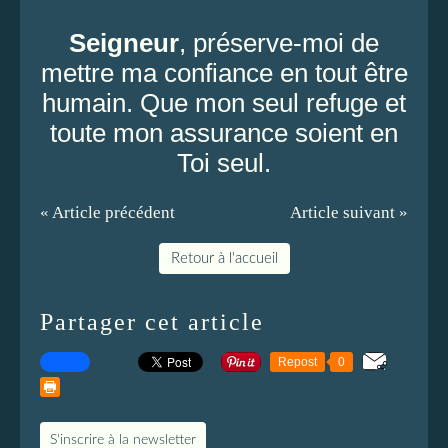
Seigneur
, préserve-moi de
mettre ma confiance en tout être
humain. Que mon seul refuge et
toute mon assurance soient en
Toi seul.
« Article précédent
Article suivant »
Retour à l'accueil
Partager cet article
Repost
0
S'inscrire à la newsletter