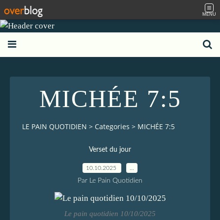
MENU
MICHÉE 7:5
LE PAIN QUOTIDIEN
>
Categories
>
MICHÉE 7:5
Verset du jour
10.10.2025
…
Par Le Pain Quotidien
Le pain quotidien 10/10/2025