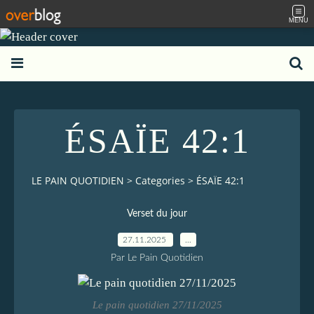
MENU
ÉSAÏE 42:1
LE PAIN QUOTIDIEN
>
Categories
>
ÉSAÏE 42:1
Verset du jour
27.11.2025
…
Par Le Pain Quotidien
Le pain quotidien 27/11/2025