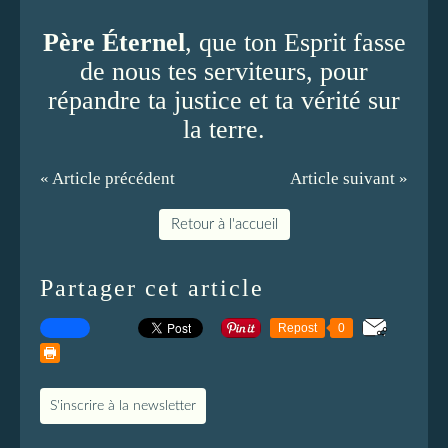
Père Éternel
, que ton Esprit fasse
de nous tes serviteurs, pour
répandre ta justice et ta vérité sur
la terre.
« Article précédent
Article suivant »
Retour à l'accueil
Partager cet article
Repost
0
S'inscrire à la newsletter