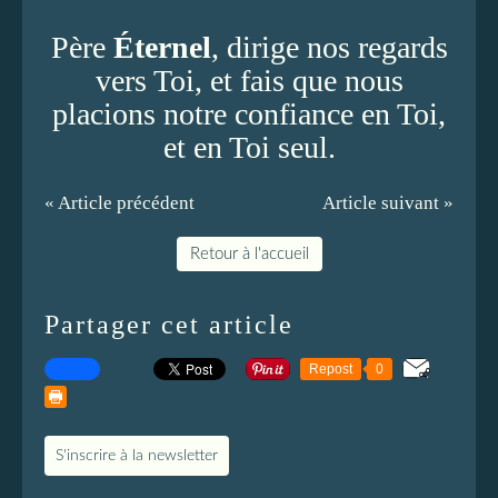
Père
Éternel
, dirige nos regards
vers Toi, et fais que nous
placions notre confiance en Toi,
et en Toi seul.
« Article précédent
Article suivant »
Retour à l'accueil
Partager cet article
Repost
0
S'inscrire à la newsletter