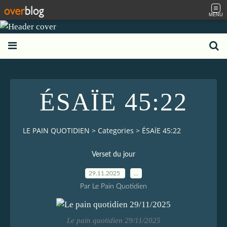
MENU
ÉSAÏE 45:22
LE PAIN QUOTIDIEN
>
Categories
>
ÉSAÏE 45:22
Verset du jour
29.11.2025
…
Par Le Pain Quotidien
Le pain quotidien 29/11/2025