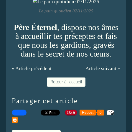
Le pain quotidien 02/11/2025
Père Éternel
, dispose nos âmes
à accueillir tes préceptes et fais
que nous les gardions, gravés
dans le secret de nos cœurs.
« Article précédent
Article suivant »
Retour à l'accueil
Partager cet article
Repost
0