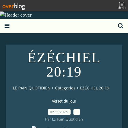
MENU
ÉZÉCHIEL
20:19
LE PAIN QUOTIDIEN
>
Categories
>
ÉZÉCHIEL 20:19
Verset du jour
02.11.2025
…
Par Le Pain Quotidien