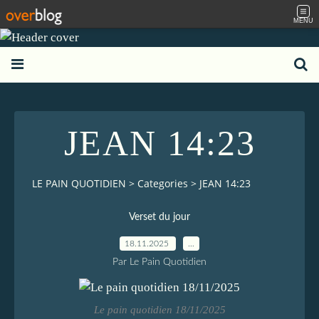
MENU
JEAN 14:23
LE PAIN QUOTIDIEN
>
Categories
>
JEAN 14:23
Verset du jour
18.11.2025
…
Par Le Pain Quotidien
Le pain quotidien 18/11/2025