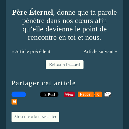
Père Éternel
, donne que ta parole
pénètre dans nos cœurs afin
qu’elle devienne le point de
rencontre en toi et nous.
« Article précédent
Article suivant »
Retour à l'accueil
Partager cet article
Repost
0
S'inscrire à la newsletter