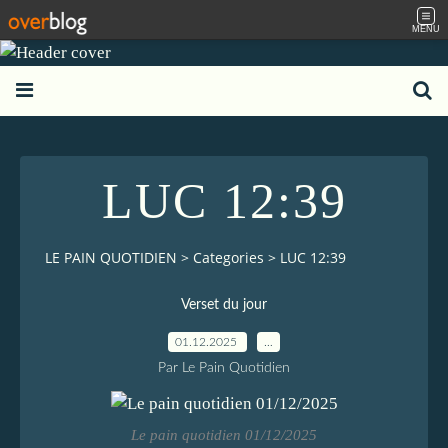
MENU
LUC 12:39
LE PAIN QUOTIDIEN
>
Categories
>
LUC 12:39
Verset du jour
01.12.2025
…
Par Le Pain Quotidien
Le pain quotidien 01/12/2025