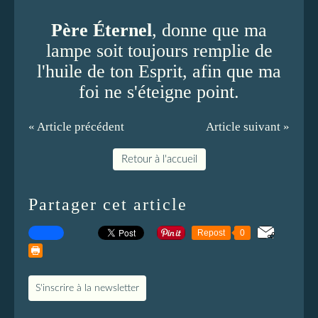
Père Éternel
, donne que ma
lampe soit toujours remplie de
l'huile de ton Esprit, afin que ma
foi ne s'éteigne point.
« Article précédent
Article suivant »
Retour à l'accueil
Partager cet article
Repost
0
S'inscrire à la newsletter