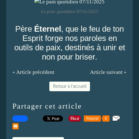
Le pain quotidien 07/11/2025
Père
Éternel
, que le feu de ton
Esprit forge nos paroles en
outils de paix, destinés à unir et
non pour briser.
« Article précédent
Article suivant »
Retour à l'accueil
Partager cet article
Repost
0