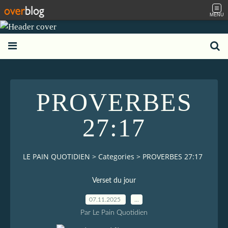
MENU
PROVERBES
27:17
LE PAIN QUOTIDIEN
>
Categories
>
PROVERBES 27:17
Verset du jour
07.11.2025
…
Par Le Pain Quotidien