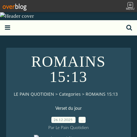
MENU
ROMAINS
15:13
LE PAIN QUOTIDIEN
>
Categories
>
ROMAINS 15:13
Verset du jour
26.12.2025
…
Par Le Pain Quotidien