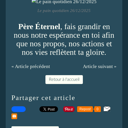
Le pain quotidien 26/12/2025
Père Éternel
, fais grandir en
nous notre espérance en toi afin
que nos propos, nos actions et
nos vies reflètent ta gloire.
« Article précédent
Article suivant »
Retour à l'accueil
Partager cet article
Repost
0