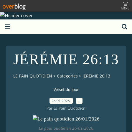
MENU
JÉRÉMIE 26:13
LE PAIN QUOTIDIEN
>
Categories
>
JÉRÉMIE 26:13
Verset du jour
26.01.2026
…
Par Le Pain Quotidien
Le pain quotidien 26/01/2026