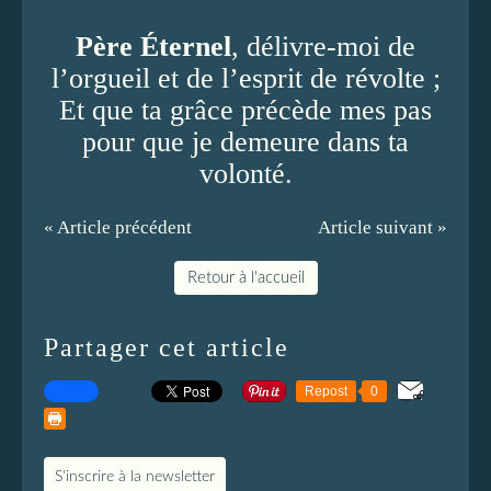
Père Éternel
, délivre-moi de
l’orgueil et de l’esprit de révolte ;
Et que ta grâce précède mes pas
pour que je demeure dans ta
volonté.
« Article précédent
Article suivant »
Retour à l'accueil
Partager cet article
Repost
0
S'inscrire à la newsletter