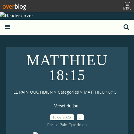
MENU
MATTHIEU
18:15
LE PAIN QUOTIDIEN
>
Categories
>
MATTHIEU 18:15
Verset du jour
18.02.2026
…
Par Le Pain Quotidien