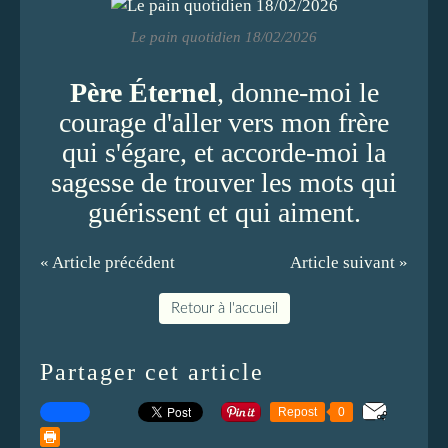
Le pain quotidien 18/02/2026
Père Éternel
, donne-moi le
courage d'aller vers mon frère
qui s'égare, et accorde-moi la
sagesse de trouver les mots qui
guérissent et qui aiment.
« Article précédent
Article suivant »
Retour à l'accueil
Partager cet article
Repost
0