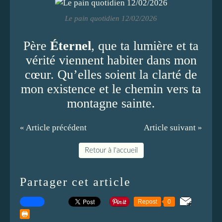
Le pain quotidien 12/02/2026
Père
Éternel
, que ta lumière et ta
vérité viennent habiter dans mon
cœur. Qu’elles soient la clarté de
mon existence et le chemin vers ta
montagne sainte.
« Article précédent
Article suivant »
Retour à l'accueil
Partager cet article
Repost
0