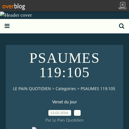
MENU
PSAUMES
119:105
LE PAIN QUOTIDIEN
>
Categories
>
PSAUMES 119:105
Verset du jour
12.02.2026
…
Par Le Pain Quotidien