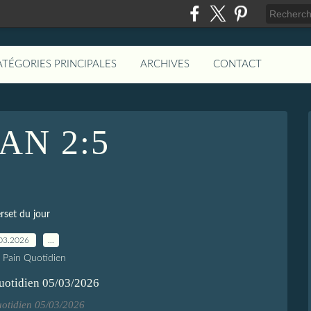
ATÉGORIES PRINCIPALES
ARCHIVES
CONTACT
EAN 2:5
rset du jour
03.2026
…
e Pain Quotidien
uotidien 05/03/2026