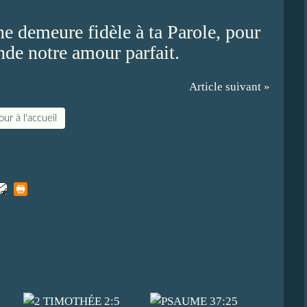
ne demeure fidèle à ta Parole, pour
nde notre amour parfait.
Article suivant »
ur à l'accueil