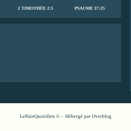
2 TIMOTHÉE 2:5
PSAUME 37:25
LePainQuotidien © - Hébergé par
Overblog