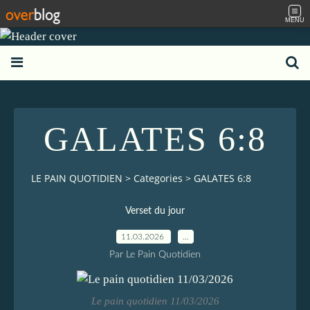
MENU
GALATES 6:8
LE PAIN QUOTIDIEN
>
Categories
>
GALATES 6:8
Verset du jour
11.03.2026
…
Par Le Pain Quotidien
Le pain quotidien 11/03/2026