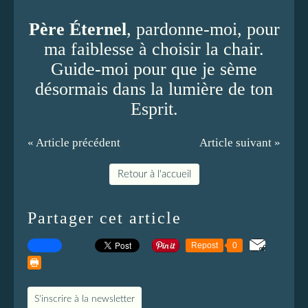
Père Éternel
, pardonne-moi, pour
ma faiblesse à choisir la chair.
Guide-moi pour que je sème
désormais dans la lumière de ton
Esprit.
« Article précédent
Article suivant »
Retour à l'accueil
Partager cet article
Repost
0
S'inscrire à la newsletter