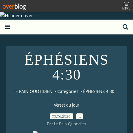
MENU
ÉPHÉSIENS
4:30
LE PAIN QUOTIDIEN
>
Categories
>
ÉPHÉSIENS 4:30
Verset du jour
03.06.2026
…
Par Le Pain Quotidien