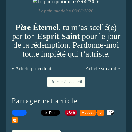
Le pain quotidien 03/06/2026
Père Éternel
, tu m’as scellé(e)
par ton
Esprit Saint
pour le jour
de la rédemption. Pardonne-moi
toute impiété qui t’attriste.
« Article précédent
Article suivant »
Retour à l'accueil
Partager cet article
Repost
0