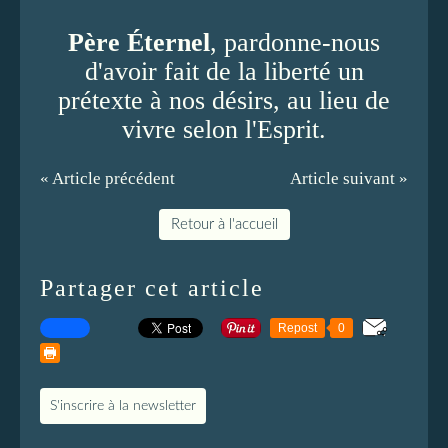
Père
Éternel
, pardonne-nous
d'avoir fait de la liberté un
prétexte à nos désirs, au lieu de
vivre selon l'Esprit.
« Article précédent
Article suivant »
Retour à l'accueil
Partager cet article
Repost
0
S'inscrire à la newsletter