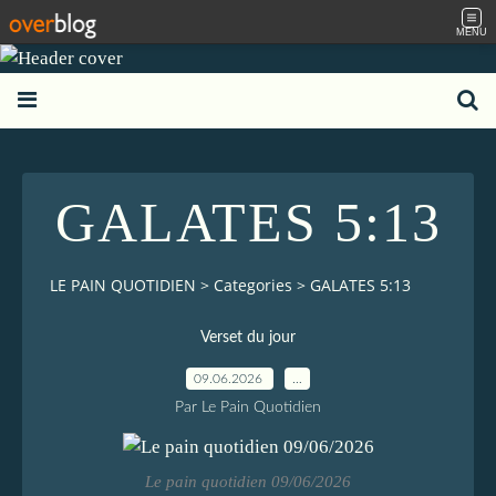
MENU
GALATES 5:13
LE PAIN QUOTIDIEN
>
Categories
>
GALATES 5:13
Verset du jour
09.06.2026
…
Par Le Pain Quotidien
Le pain quotidien 09/06/2026