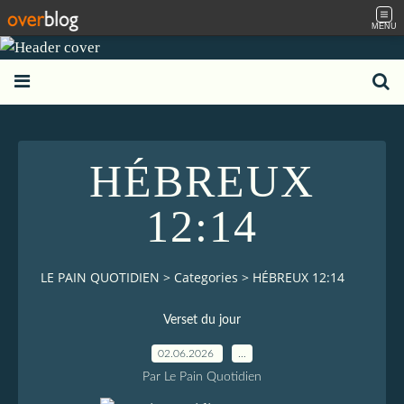
MENU
HÉBREUX
12:14
LE PAIN QUOTIDIEN
>
Categories
>
HÉBREUX 12:14
Verset du jour
02.06.2026
…
Par Le Pain Quotidien