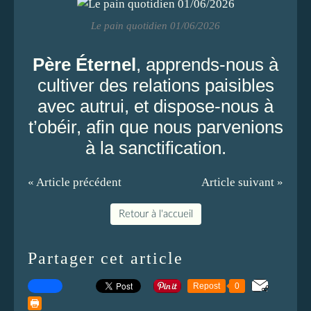
Le pain quotidien 01/06/2026
Père Éternel
, apprends-nous à
cultiver des relations paisibles
avec autrui, et dispose-nous à
t’obéir, afin que nous parvenions
à la sanctification.
« Article précédent
Article suivant »
Retour à l'accueil
Partager cet article
Repost
0