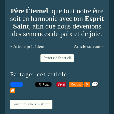
Père Éternel
, que tout notre être
soit en harmonie avec ton
Esprit
Saint
, afin que nous devenions
des semences de paix et de joie.
« Article précédent
Article suivant »
Retour à l'accueil
Partager cet article
Repost
0
S'inscrire à la newsletter