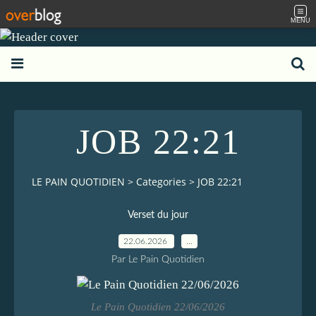
MENU
JOB 22:21
LE PAIN QUOTIDIEN
>
Categories
>
JOB 22:21
Verset du jour
22.06.2026
…
Par Le Pain Quotidien
Le Pain Quotidien 22/06/2026