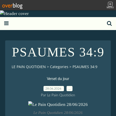
MENU
PSAUMES 34:9
LE PAIN QUOTIDIEN
>
Categories
>
PSAUMES 34:9
Verset du jour
28.06.2026
…
Par Le Pain Quotidien
Le Pain Quotidien 28/06/2026