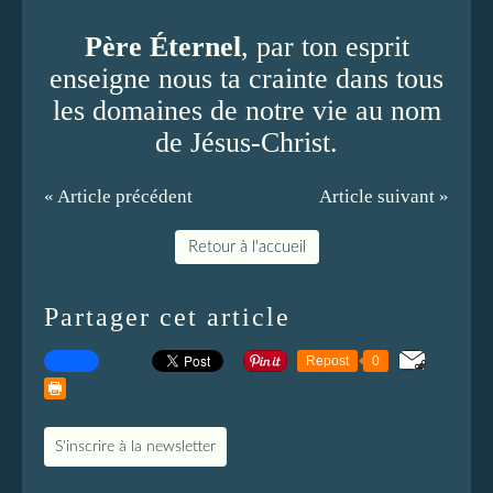
Père Éternel
, par ton esprit
enseigne nous ta crainte dans tous
les domaines de notre vie au nom
de Jésus-Christ.
« Article précédent
Article suivant »
Retour à l'accueil
Partager cet article
Repost
0
S'inscrire à la newsletter