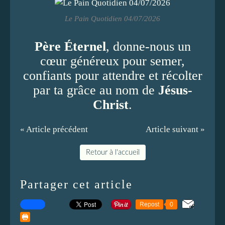
Le Pain Quotidien 04/07/2026
Père Éternel
, donne-nous un
cœur généreux pour semer,
confiants pour attendre et récolter
par ta grâce au nom de
Jésus-
Christ
.
« Article précédent
Article suivant »
Retour à l'accueil
Partager cet article
Repost
0