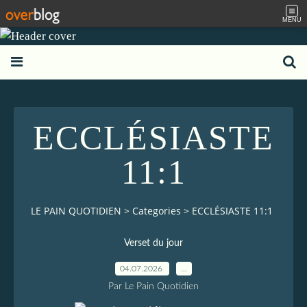
MENU
ECCLÉSIASTE
11:1
LE PAIN QUOTIDIEN
>
Categories
>
ECCLÉSIASTE 11:1
Verset du jour
04.07.2026
…
Par Le Pain Quotidien