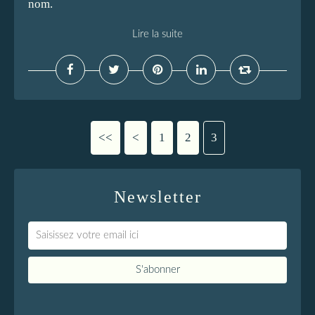
nom.
Lire la suite
<<
<
1
2
3
Newsletter