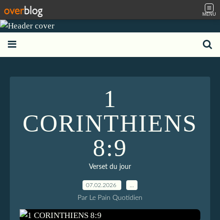
MENU
1
CORINTHIENS
8:9
Verset du jour
07.02.2026
…
Par Le Pain Quotidien