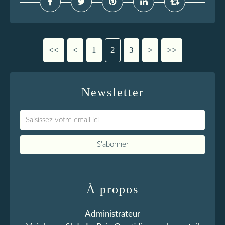
<<
<
1
2
3
>
>>
Newsletter
À propos
Administrateur