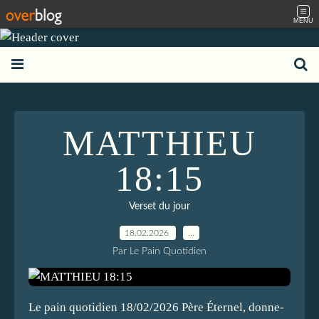
MENU
MATTHIEU
18:15
Verset du jour
18.02.2026
…
Par Le Pain Quotidien
Le pain quotidien 18/02/2026 Père Éternel, donne-