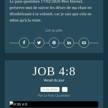
Le pain quotidien 17/02/2026 Père Éternel,
préserve-moi de suivre les désirs de ma chair en
désobéissant à ta volonté, car je sais que cela ne
mène qu'à la ruine.
Lire la suite
JOB 4:8
Verset du jour
16.02.2026
…
Par Le Pain Quotidien