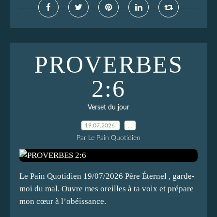
PROVERBES
2:6
Verset du jour
19.07.2026
…
Par Le Pain Quotidien
Le Pain Quotidien 19/07/2026 Père Éternel , garde-
moi du mal. Ouvre mes oreilles à ta voix et prépare
mon cœur à l’obéissance.