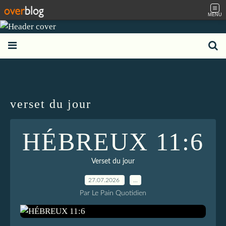
MENU
verset du jour
HÉBREUX 11:6
Verset du jour
27.07.2026
…
Par Le Pain Quotidien