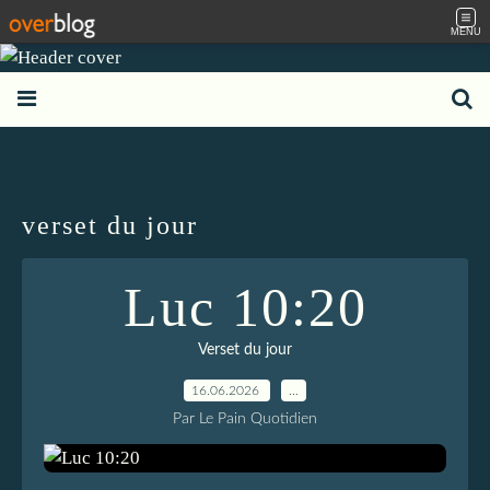
MENU
verset du jour
Luc 10:20
Verset du jour
16.06.2026
…
Par Le Pain Quotidien