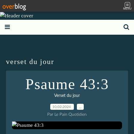
MENU
verset du jour
Psaume 43:3
Verset du jour
10.02.2024
…
Par Le Pain Quotidien