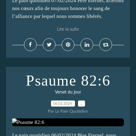
Le pain quotidien 07/02/2024 Père Eternel, affermis
nos cœurs afin de toujours honorer le sang de
l’alliance par lequel nous sommes libérés.
Lire la suite
Psaume 82:6
Verset du jour
06.02.2024
…
Par Le Pain Quotidien
Le pain quotidien 06/02/2024 Père Eternel, nous