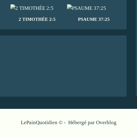
2 TIMOTHÉE 2:5
PSAUME 37:25
LePainQuotidien © - Hébergé par
Overblog