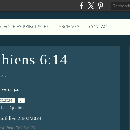
ATÉGORIES PRINCIPALES
ARCHIVES
CONTACT
thiens 6:14
6:14
rset du jour
03.2024
…
e Pain Quotidien
uotidien 28/03/2024