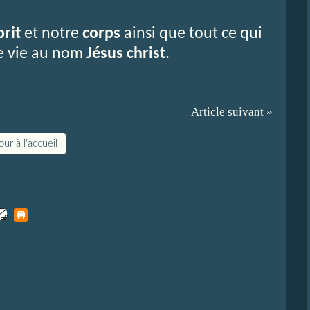
prit
et notre
corps
ainsi que tout ce qui
re vie au nom
Jésus christ
.
Article suivant »
ur à l'accueil