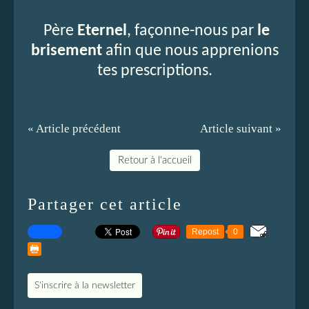
Père
Eternel
, façonne-nous par
le
brisement
afin que nous apprenions
tes prescriptions.
« Article précédent
Article suivant »
Retour à l'accueil
Partager cet article
Repost
0
S'inscrire à la newsletter