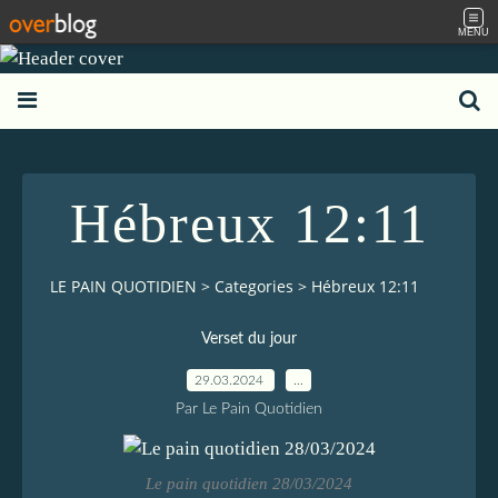
MENU
Hébreux 12:11
LE PAIN QUOTIDIEN
>
Categories
>
Hébreux 12:11
Verset du jour
29.03.2024
…
Par Le Pain Quotidien
Le pain quotidien 28/03/2024